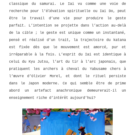
classique du samurai. Le Iai vu comme une voie de
recherche pour l’élévation spirituelle ou Iai Do, peut
être le travail d’une vie pour produire le geste
parfait. L’intention se projette dans l’action au-delà
de la cible ; le geste est unique comme un instantané,
pensé et réalisé d’un trait, la trajectoire du katana
est fixée dès que le mouvement est amorcé, pur et
irréparable à la fois. L’esprit du Iai est identique à
celui du Kyu Jutsu, l’art du tir à l’arc japonais, que
pratiquent les archers à cheval du Yabusame chers à
l’œuvre d’Olivier Morel, et dont le rituel persiste
dans le Japon moderne. Ce qui semble être de prime
abord un artefact anachronique demeurerait-il un
enseignement riche d’intérêt aujourd’hui?