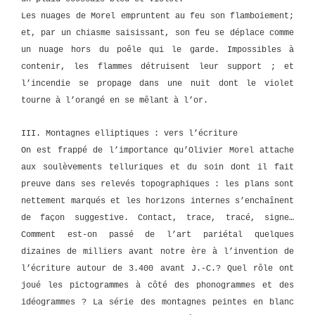
Les nuages de Morel empruntent au feu son flamboiement;
et, par un chiasme saisissant, son feu se déplace comme
un nuage hors du poêle qui le garde. Impossibles à
contenir, les flammes détruisent leur support ; et
l’incendie se propage dans une nuit dont le violet
tourne à l’orangé en se mêlant à l’or.
III. Montagnes elliptiques : vers l’écriture
On est frappé de l’importance qu’Olivier Morel attache
aux soulèvements telluriques et du soin dont il fait
preuve dans ses relevés topographiques : les plans sont
nettement marqués et les horizons internes s’enchaînent
de façon suggestive. Contact, trace, tracé, signe…
Comment est-on passé de l’art pariétal quelques
dizaines de milliers avant notre ère à l’invention de
l’écriture autour de 3.400 avant J.-C.? Quel rôle ont
joué les pictogrammes à côté des phonogrammes et des
idéogrammes ? La série des montagnes peintes en blanc