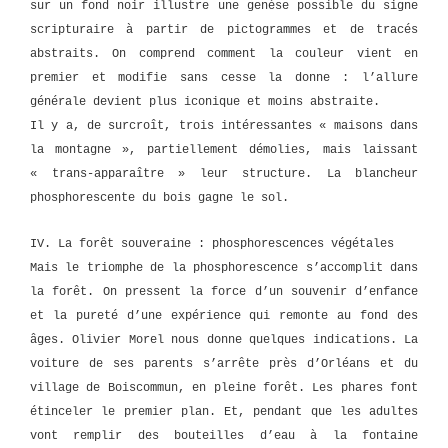
sur un fond noir illustre une genèse possible du signe
scripturaire à partir de pictogrammes et de tracés
abstraits. On comprend comment la couleur vient en
premier et modifie sans cesse la donne : l’allure
générale devient plus iconique et moins abstraite.
Il y a, de surcroît, trois intéressantes « maisons dans
la montagne », partiellement démolies, mais laissant
« trans-apparaître » leur structure. La blancheur
phosphorescente du bois gagne le sol.
IV. La forêt souveraine : phosphorescences végétales
Mais le triomphe de la phosphorescence s’accomplit dans
la forêt. On pressent la force d’un souvenir d’enfance
et la pureté d’une expérience qui remonte au fond des
âges. Olivier Morel nous donne quelques indications. La
voiture de ses parents s’arrête près d’Orléans et du
village de Boiscommun, en pleine forêt. Les phares font
étinceler le premier plan. Et, pendant que les adultes
vont remplir des bouteilles d’eau à la fontaine