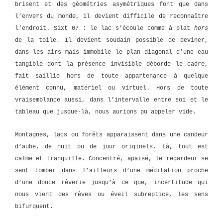
brisent et des géométries asymétriques font que dans
l’envers du monde, il devient difficile de reconnaître
l’endroit. Sixt 07 : le lac s’écoule comme à plat
hors
de la toile. Il devient soudain possible de deviner,
dans les airs mais immobile le plan diagonal d’une eau
tangible dont la présence invisible déborde le cadre,
fait saillie hors de toute appartenance à quelque
élément connu, matériel ou virtuel. Hors de toute
vraisemblance aussi, dans l’intervalle entre soi et le
tableau que jusque-là, nous aurions pu appeler vide.
Montagnes, lacs ou forêts apparaissent dans une candeur
d’aube, de nuit ou de jour originels. Là, tout est
calme et tranquille. Concentré, apaisé, le regardeur se
sent tomber dans l’ailleurs d’une méditation proche
d’une douce rêverie jusqu’à ce que, incertitude qui
nous vient des rêves ou éveil subreptice, les sens
bifurquent.