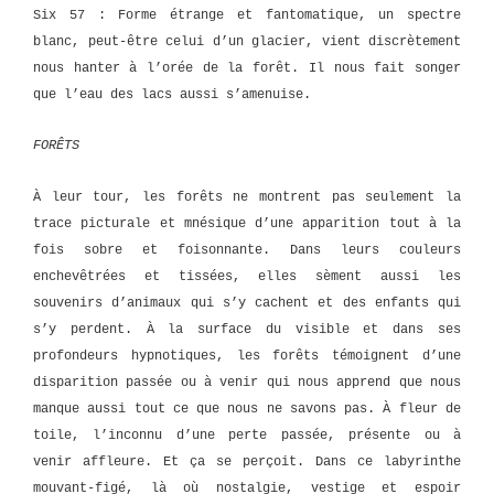
Six 57 : Forme étrange et fantomatique, un spectre
blanc, peut-être celui d’un glacier, vient discrètement
nous hanter à l’orée de la forêt. Il nous fait songer
que l’eau des lacs aussi s’amenuise.
FORÊTS
À leur tour, les forêts ne montrent pas seulement la
trace picturale et mnésique d’une apparition tout à la
fois sobre et foisonnante. Dans leurs couleurs
enchevêtrées et tissées, elles sèment aussi les
souvenirs d’animaux qui s’y cachent et des enfants qui
s’y perdent. À la surface du visible et dans ses
profondeurs hypnotiques, les forêts témoignent d’une
disparition passée ou à venir qui nous apprend que nous
manque aussi tout ce que nous ne savons pas. À fleur de
toile, l’inconnu d’une perte passée, présente ou à
venir affleure. Et ça se perçoit. Dans ce labyrinthe
mouvant-figé, là où nostalgie, vestige et espoir