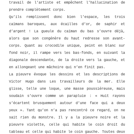
travail de l’artiste et empêchent l’hallucination de
prendre complètement corps.
Qu’ils remplissent donc bien l’espace, les trois
caïmans baroques, aux écailles d’or, de saphir et
d’argent ! La gueule du caïman du bas s’ouvre déjà,
alors que son congénère du haut redresse son avant-
corps. Quant au crocodile unique, peint en blanc sur
fond noir, il rampe vers les bas-fonds, en suivant la
diagonale descendante, de la droite vers la gauche, et
en allongeant une mâchoire qui n’en finit pas.
La pieuvre évoque les dessins et les descriptions de
Victor Hugo dans Les travailleurs de la mer. Elle
glisse, telle une loque, une masse poussiéreuse, mais
soudain s’ouvre comme un parapluie : « Huit rayons
s’écartent brusquement autour d’une face qui a deux
yeux ». Tant qu’on n’a pas rencontré ce regard, on ne
sait rien du monstre. Il y a la pieuvre noire et la
pieuvre violette, celle qui habite le coin droit du
tableau et celle qui habite le coin gauche. Toutes deux