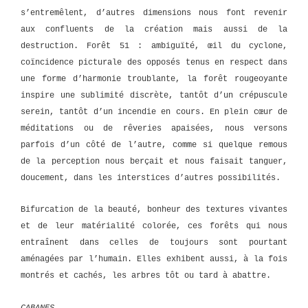
s’entremêlent, d’autres dimensions nous font revenir
aux confluents de la création mais aussi de la
destruction. Forêt 51 : ambiguïté, œil du cyclone,
coïncidence picturale des opposés tenus en respect dans
une forme d’harmonie troublante, la forêt rougeoyante
inspire une sublimité discrète, tantôt d’un crépuscule
serein, tantôt d’un incendie en cours. En plein cœur de
méditations ou de rêveries apaisées, nous versons
parfois d’un côté de l’autre, comme si quelque remous
de la perception nous berçait et nous faisait tanguer,
doucement, dans les interstices d’autres possibilités.
Bifurcation de la beauté, bonheur des textures vivantes
et de leur matérialité colorée, ces forêts qui nous
entraînent dans celles de toujours sont pourtant
aménagées par l’humain. Elles exhibent aussi, à la fois
montrés et cachés, les arbres tôt ou tard à abattre.
CABANES