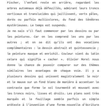
Fischer, l’enfant reste en arrière, regardant les
arbres automnaux déjà défeuillés, admirant leurs troncs
verticaux et translucides qui jaillissent, verts pâles,
dorés ou parfois multicolores, du fond des ténèbres
mystérieuses. Le temps est suspendu.
Je ne sais s’il faut commencer par les dessins ou par
les peintures. Car on les comprend les uns par les
autres ; et on se dit qu’ils ont des vocations
complémentaires : le dessin abstrait et quintessencie ;
le peinture masque et enrichit. Couleur vient du latin
celare qui signifie « cacher ». Olivier Morel nous
donne la chance de pouvoir comparer sur des thèmes
similaires les avantages de chaque voie. Il y a
plusieurs dessins qui unissent magistralement le noir
et le mauve sur un fond blanc de manière à accentuer le
contraste que forme le sol tourmenté et mouvant avec
les troncs noirs, lisses et droits. Les plans sont très
marqués et le feuillage semble parfois un simple
prétexte à l’invention d’une forme nouvelle d’écriture