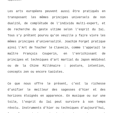
Les arts européens peuvent aussi être pratiqués en
transposant les mêmes principes universels de non
dualité, de complétude de l’individu multi-expert, et
de recherche du geste ultime selon l’esprit du Iai.
Tous s’y prêtent pourvu qu’on veuille y faire vivre les
mêmes principes d’universalité. Joachim Forget pratique
ainsi l’Art de Toucher le Clavecin, comme l’appelait le
maître François Couperin, en l’enrichissant de
principes et techniques d’art martial du Japon médiéval
ou de la Chine Millénaire : posture, intention,
concepts zen ou encore taoïstes.
Ce que nous offre le présent, c’est la richesse
d’unifier le meilleur des sagesses d’hier et des
horizons éloignés en apparence. En musique ou sur une
toile, l’esprit du Iai peut survivre à son temps
révolu. Instruments d’hier ou techniques d’aujourd’hui,