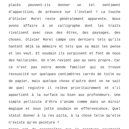
placés peuvent-ils donner un tel sentiment
d’apparition, de présence sur l’instant ? La touche
d’Olivier Morel reste généralement apparente. Nous
avons affaire à un calligraphe dont les traits
rivalisent avec ceux des êtres, des paysages, des
choses. Olivier Morel campe ces derniers tels qu’ils
hantent déjà sa mémoire et tels que sa main les pense
et les veut. Et soudain ils surgissent et font de nous
des hallucinés. On n’en revient pas au sens propre. Car
ce n’est pas notre monde familier qui se trouve
ressuscité sur quelques centimètres carrés de toile ou
de papier, mais quelque chose d’autre dont on ne sait
de quel registre il relève prioritairement et s’il
appartient à la surface ou bien aux profondeurs. Une
simple pellicule d’être s’anime comme dans un miroir
magique et nous jette soudain en effervescence. Quel
statut donner à la res picta, à la chose telle qu’elle
n’existe qu’en peinture ?