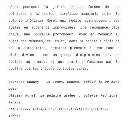
C’est pourquoi la gaieté presque forcée de ces
peintures à la couleur acrylique acquiert, selon la
volonté d’Olivier Morel qui médite soigneusement ses
toiles en apparence improvisées, une résonance plus
grave, une nouvelle profondeur. Pour en revenir au
sujet des méduses, celles-ci, dans la partie supérieure
de la composition, semblent pleuvoir à leur tour –
pluie divine – sur un groupe d’alpinistes parvenus
épuisés au sommet, et qui semblent fascinés par le
gouffre qui les entoure de toutes parts.
Laurence Chauvy – Le Temps, Genève, publié le 29 mars
2013
Olivier Morel, Le peintre archer , Galerie Red Zone,
Genève
https://www.letemps.ch/culture/traits-dun-peintre-
archer