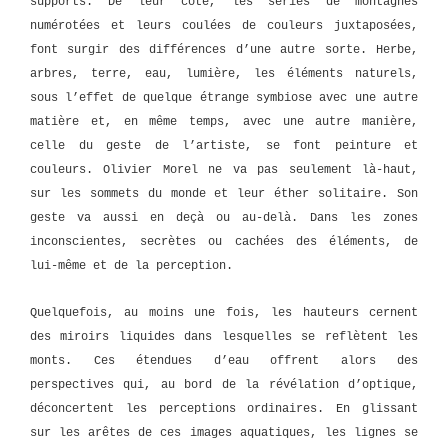
supports. De leur côté, les séries de montagnes
numérotées et leurs coulées de couleurs juxtaposées,
font surgir des différences d’une autre sorte. Herbe,
arbres, terre, eau, lumière, les éléments naturels,
sous l’effet de quelque étrange symbiose avec une autre
matière et, en même temps, avec une autre manière,
celle du geste de l’artiste, se font peinture et
couleurs. Olivier Morel ne va pas seulement là-haut,
sur les sommets du monde et leur éther solitaire. Son
geste va aussi en deçà ou au-delà. Dans les zones
inconscientes, secrètes ou cachées des éléments, de
lui-même et de la perception.
Quelquefois, au moins une fois, les hauteurs cernent
des miroirs liquides dans lesquelles se reflètent les
monts. Ces étendues d’eau offrent alors des
perspectives qui, au bord de la révélation d’optique,
déconcertent les perceptions ordinaires. En glissant
sur les arêtes de ces images aquatiques, les lignes se