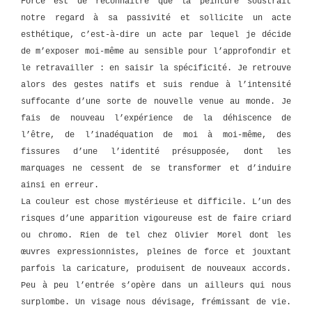
Force est de reconnaître que la peinture soustrait
notre regard à sa passivité et sollicite un acte
esthétique, c’est-à-dire un acte par lequel je décide
de m’exposer moi-même au sensible pour l’approfondir et
le retravailler : en saisir la spécificité. Je retrouve
alors des gestes natifs et suis rendue à l’intensité
suffocante d’une sorte de nouvelle venue au monde. Je
fais de nouveau l’expérience de la déhiscence de
l’être, de l’inadéquation de moi à moi-même, des
fissures d’une l’identité présupposée, dont les
marquages ne cessent de se transformer et d’induire
ainsi en erreur.
La couleur est chose mystérieuse et difficile. L’un des
risques d’une apparition vigoureuse est de faire criard
ou chromo. Rien de tel chez Olivier Morel dont les
œuvres expressionnistes, pleines de force et jouxtant
parfois la caricature, produisent de nouveaux accords.
Peu à peu l’entrée s’opère dans un ailleurs qui nous
surplombe. Un visage nous dévisage, frémissant de vie.