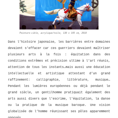
Peinture-cible, acrylique/toile, 130 x 195 cm, 2010
Dans l’histoire japonaise, les barrières entre domaines
devaient s’effacer car ces guerriers devaient maîtriser
plusieurs arts à la fois : équitation dans des
conditions extrêmes et précision ultime à l’art réunis,
attention de tous les instants…mais aussi une éducation
intellectuelle et artistique attestant d’un grand
raffinement: calligraphie, littérature, musique…
Pendant les lumières européennes ou déjà pendant le
grand siècle, un gentilhomme pratiquait également des
arts aussi divers que l’escrime, l’équitation, la danse
ou la pratique de la musique baroque. Une vision
globalisée de l’homme réunissant ses pôles apparemment
opposés.