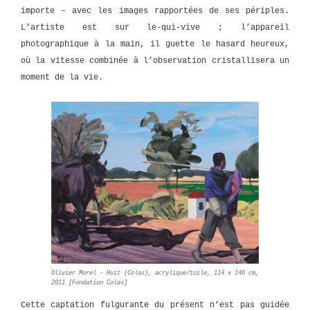
importe – avec les images rapportées de ses périples.
L’artiste est sur le-qui-vive ; l’appareil
photographique à la main, il guette le hasard heureux,
où la vitesse combinée à l’observation cristallisera un
moment de la vie.
Olivier Morel – Huit (Colas), acrylique/toile, 114 x 146 cm,
2011 [Fondation Colas]
Cette captation fulgurante du présent n’est pas guidée