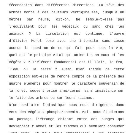
fécondantes dans différentes directions. La sève des
arbres monte à des hauteurs vertigineuses, jusqu’à 60
mètres par heure, dit-on. Ne semble-t-elle pas
l’équivalent pour les végétaux du sang chez les
animaux ? La circulation est continue. L’œuvre
d’Olivier Morel pose avec une intensité sans cesse
accrue la question de ce qui fait pour nous la vie,
Quel est le principe vital qui anime les animaux et les
végétaux ? L’élément fondamental est-il l’air, le feu,
l’eau ou la terre ? Aussi bien l’idée de cette
exposition est-elle de rendre compte de la présence des
quatre éléments pour montrer le caractère souverain de
la forêt, souvent prise à mi-corps, sans insistance sur
le faîte des arbres ou sur leurs racines.
D’un bestiaire fantastique nous nous dirigerons donc
vers des végétaux phosphorescents. Mais nous étudierons
au passage l’étrange chiasme entre des nuages qui
deviennent flammes et les flammes qui semblent consumer