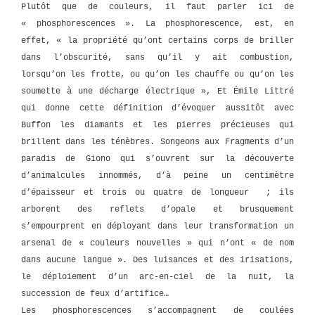
Plutôt que de couleurs, il faut parler ici de
« phosphorescences ». La phosphorescence, est, en
effet, « la propriété qu’ont certains corps de briller
dans l’obscurité, sans qu’il y ait combustion,
lorsqu’on les frotte, ou qu’on les chauffe ou qu’on les
soumette à une décharge électrique », Et Émile Littré
qui donne cette définition d’évoquer aussitôt avec
Buffon les diamants et les pierres précieuses qui
brillent dans les ténèbres. Songeons aux Fragments d’un
paradis de Giono qui s’ouvrent sur la découverte
d’animalcules innommés, d’à peine un centimètre
d’épaisseur et trois ou quatre de longueur ; ils
arborent des reflets d’opale et brusquement
s’empourprent en déployant dans leur transformation un
arsenal de « couleurs nouvelles » qui n’ont « de nom
dans aucune langue ». Des luisances et des irisations,
le déploiement d’un arc-en-ciel de la nuit, la
succession de feux d’artifice…
Les phosphorescences s’accompagnent de coulées