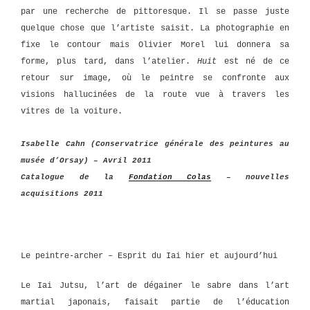
par une recherche de pittoresque. Il se passe juste
quelque chose que l’artiste saisit. La photographie en
fixe le contour mais Olivier Morel lui donnera sa
forme, plus tard, dans l’atelier.
Huit
est né de ce
retour sur image, où le peintre se confronte aux
visions hallucinées de la route vue à travers les
vitres de la voiture.
Isabelle Cahn (Conservatrice générale des peintures au
musée d’Orsay) – Avril 2011
Catalogue de la
Fondation Colas
– nouvelles
acquisitions 2011
Le peintre-archer – Esprit du Iai hier et aujourd’hui
Le Iai Jutsu, l’art de dégainer le sabre dans l’art
martial japonais, faisait partie de l’éducation