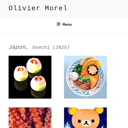
Aller
Olivier Morel
au
contenu
principal
Menu
Japon,
Osechi (2025)